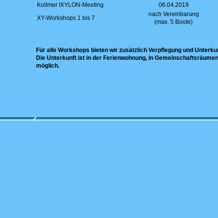
Kollmer IXYLON-Meeting
06.04.2019
nach Vereinbarung
XY-Workshops 1 bis 7
(max. 5 Boote)
Für alle Workshops bieten wir zusätzlich Verpflegung und Unterkun
Die Unterkunft ist in der Ferienwohnung, in Gemeinschaftsräumen
möglich.